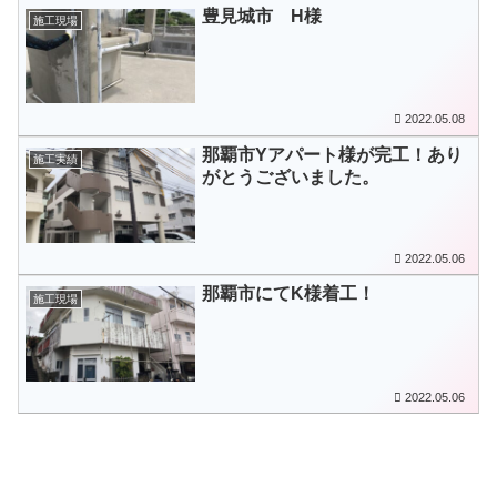
豊見城市 H様
施工現場
2022.05.08
那覇市Yアパート様が完工！あり
施工実績
がとうございました。
2022.05.06
那覇市にてK様着工！
施工現場
2022.05.06