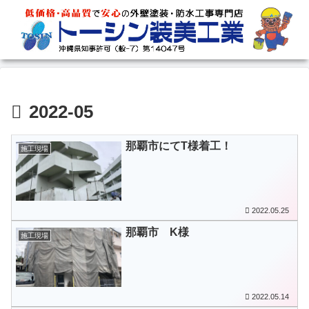
2022-05
那覇市にてT様着工！
施工現場
2022.05.25
那覇市 K様
施工現場
2022.05.14