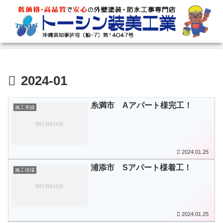
2024-01
糸満市 Aアパート様完工！
施工実績
2024.01.25
浦添市 Sアパート様着工！
施工現場
2024.01.25