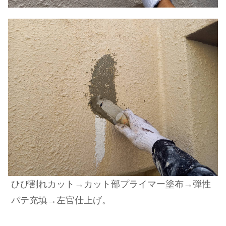
ひび割れカット→カット部プライマー塗布→弾性
パテ充填→左官仕上げ。