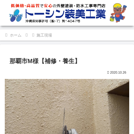
ホーム
施工現場
那覇市M様【補修・養生】
2020.10.26