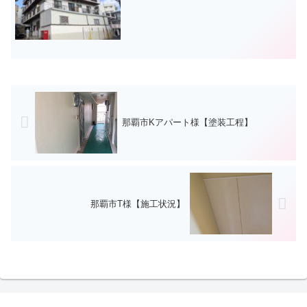
那覇市Kアパート様【塗装工程】
那覇市T様【施工状況】