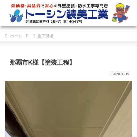
ホーム
施工現場
那覇市K様【塗装工程】
2020.05.15