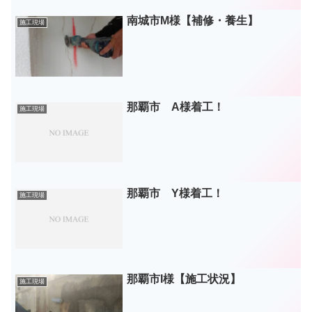
南城市M様【補修・養生】
施工現場
那覇市 A様着工！
施工現場
那覇市 Y様着工！
施工現場
那覇市I様【施工状況】
施工現場