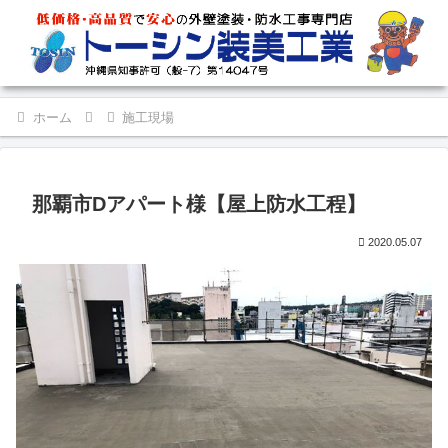
ホーム
施工現場
那覇市Dアパート様【屋上防水工程】
2020.05.07