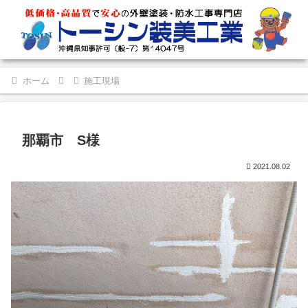
ホーム
施工現場
那覇市 S様
2021.08.02