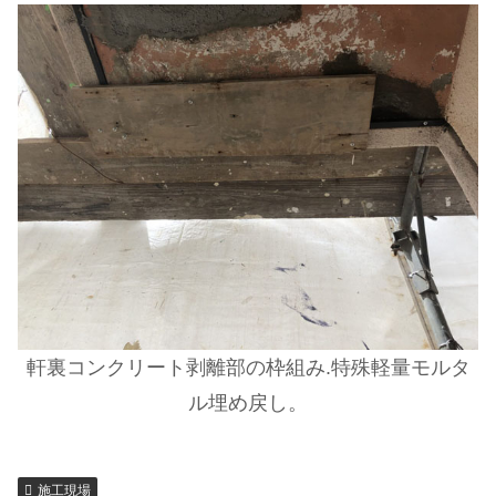
軒裏コンクリート剥離部の枠組み.特殊軽量モルタ
ル埋め戻し。
施工現場