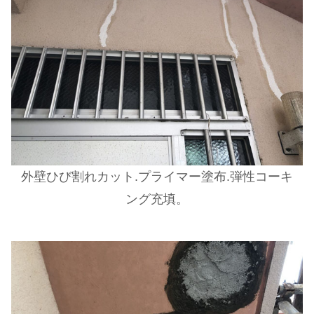
外壁ひび割れカット.プライマー塗布.弾性コーキ
ング充填。