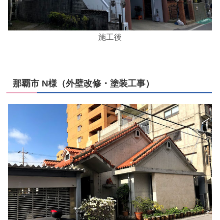
施工後
那覇市 N様（外壁改修・塗装工事）