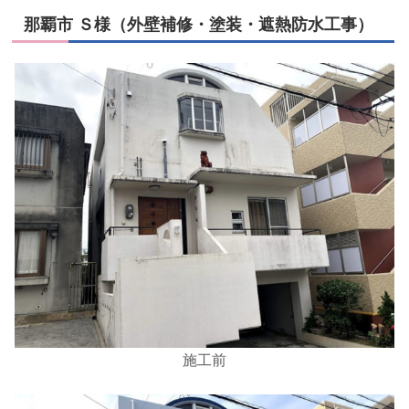
那覇市 Ｓ様（外壁補修・塗装・遮熱防水工事
）
施工前