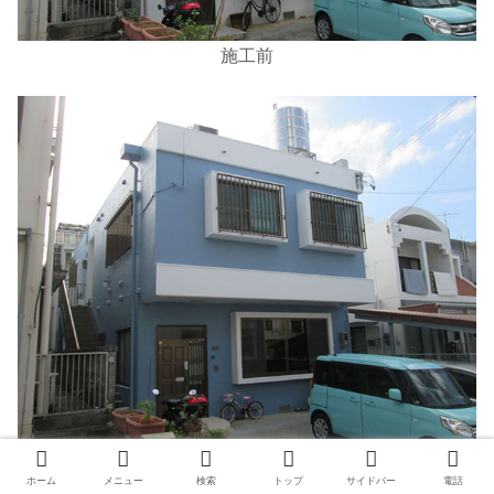
施工前
施工後
ホーム
メニュー
検索
トップ
サイドバー
電話