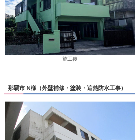
施工後
那覇市 N様（外壁補修・塗装・遮熱防水工事）