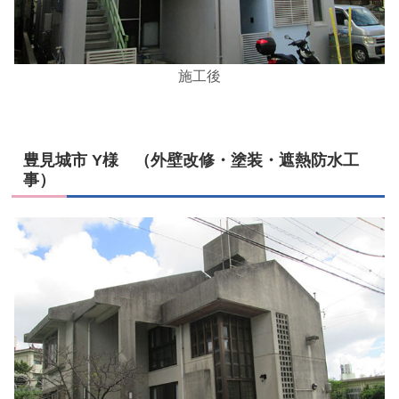
施工後
豊見城市 Y様 （外壁改修・塗装・遮熱防水工
事）