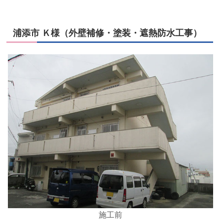
浦添市 Ｋ様（外壁補修・塗装・遮熱防水工事）
施工前