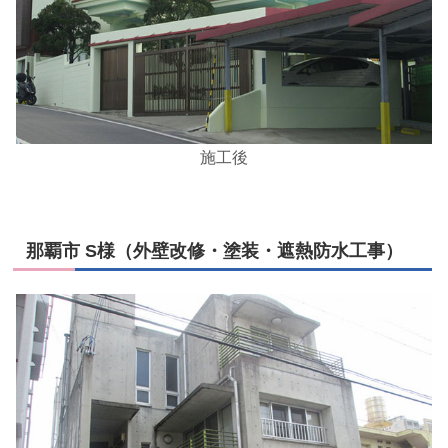
施工後
那覇市 S様（外壁改修・塗装・遮熱防水工事）