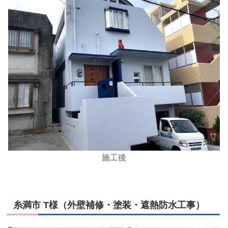
施工後
糸満市 T様（外壁補修・塗装・遮熱防水工事）