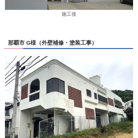
施工後
那覇市 G様（外壁補修・塗装工事）