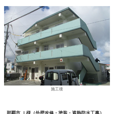
施工後
那覇市 Ｉ様（外壁改修・塗装・遮熱防水工事）