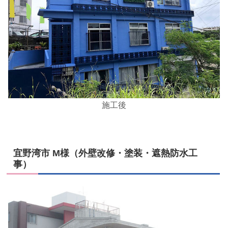
施工後
宜野湾市 M様（外壁改修・塗装・遮熱防水工
事）