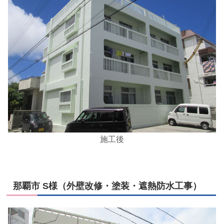
施工後
那覇市 S様（外壁改修・塗装・遮熱防水工事）