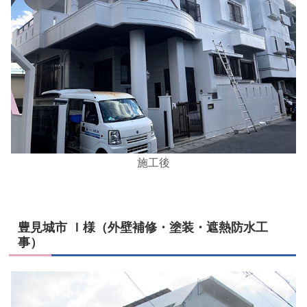
施工後
豊見城市 Ｉ様（外壁補修・塗装・遮熱防水工
事）