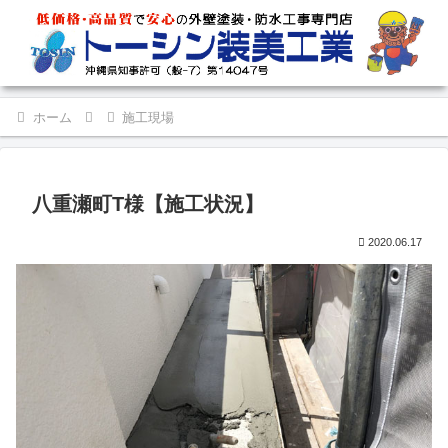
ホーム
施工現場
八重瀬町T様【施工状況】
2020.06.17