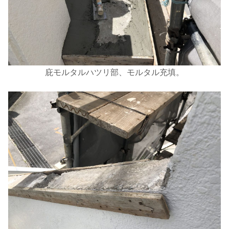
庇モルタルハツリ部、モルタル充填。