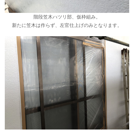
階段笠木ハツリ部、仮枠組み。
新たに笠木は作らず、左官仕上げのみとなります。