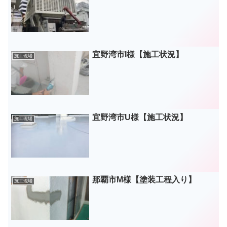
宜野湾市I様【施工状況】
施工現場
宜野湾市U様【施工状況】
施工現場
那覇市M様【塗装工程入り】
施工現場