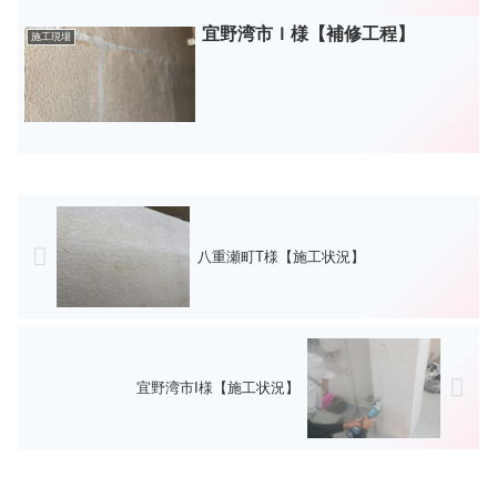
宜野湾市Ｉ様【補修工程】
施工現場
八重瀬町T様【施工状況】
宜野湾市I様【施工状況】