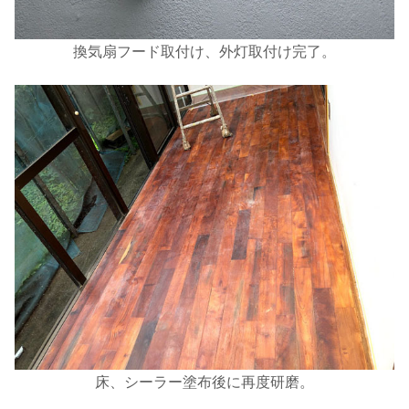
換気扇フード取付け、外灯取付け完了。
床、シーラー塗布後に再度研磨。