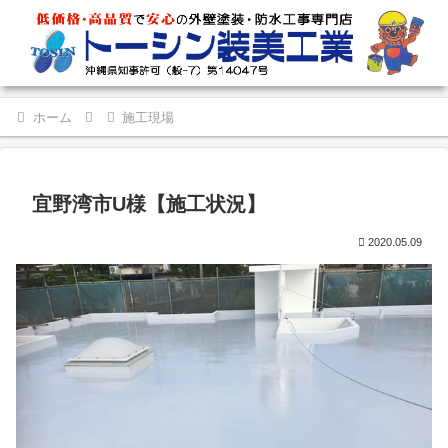
ホーム
施工現場
宜野湾市U様【施工状況】
2020.05.09