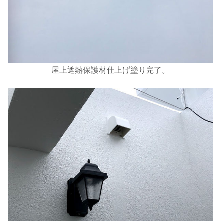
屋上遮熱保護材仕上げ塗り完了。