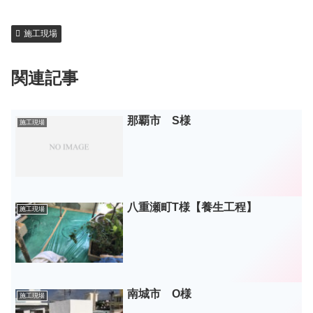
施工現場
関連記事
那覇市 S様
施工現場
八重瀬町T様【養生工程】
施工現場
南城市 O様
施工現場