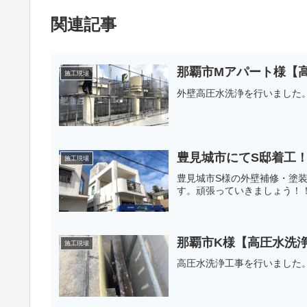
関連記事
那覇市Mアパート様【
施工現場
外壁高圧水洗浄を行いました
豊見城市にてS邸着工
施工現場
豊見城市S様の外壁補修・塗
す。頑張っていきましょう！
那覇市K様【高圧水洗
施工現場
高圧水洗浄工事を行いました