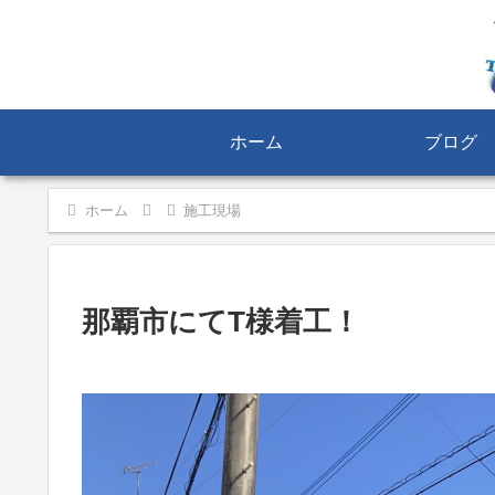
ホーム
ブログ
ホーム
施工現場
那覇市にてT様着工！