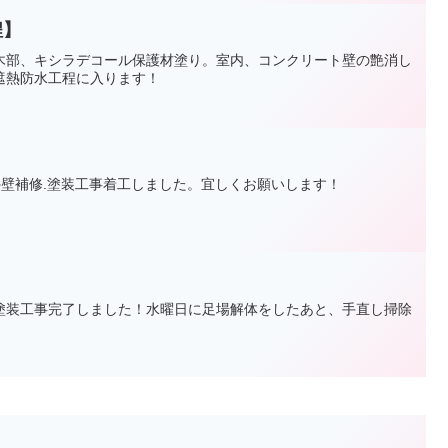
程】
木部、キシラデコール保護材塗り。室内、コンクリート壁の艶消し
遮熱防水工程に入ります！
外壁補修.塗装工事着工しました。宜しくお願いします！
】
塗装工事完了しました！水曜日に足場解体をしたあと、手直し掃除