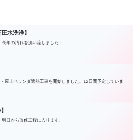
高圧水洗浄】
。長年の汚れを洗い流しました！
！
装・屋上ベランダ遮熱工事を開始しました。12日間予定していま
！
浄】
。明日から改修工程に入ります。