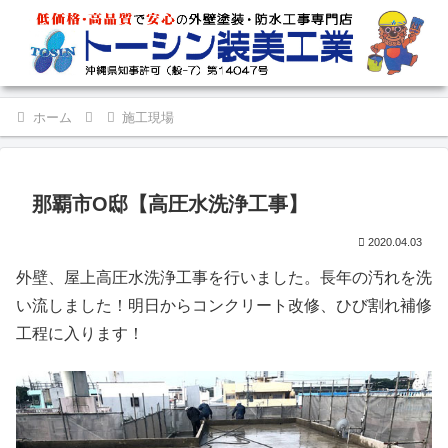
ホーム
施工現場
那覇市O邸【高圧水洗浄工事】
2020.04.03
外壁、屋上高圧水洗浄工事を行いました。長年の汚れを洗
い流しました！明日からコンクリート改修、ひび割れ補修
工程に入ります！