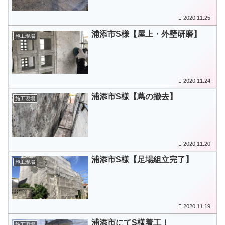
2020.11.25
浦添市S様【屋上・外壁研磨】
施工現場
2020.11.24
浦添市S様【蔦の撤去】
施工現場
2020.11.20
浦添市S様【足場組立完了】
施工現場
2020.11.19
浦添市にてS様着工！
施工現場