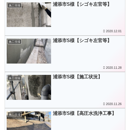
浦添市S様【シゴキ左官等】
施工現場
2020.12.01
浦添市S様【シゴキ左官等】
施工現場
2020.11.28
浦添市S様【施工状況】
施工現場
2020.11.26
浦添市S様【高圧水洗浄工事】
施工現場