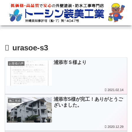
urasoe-s3
浦添市Ｓ様より
お客様の声
2021.02.14
浦添市S様が完工！ありがとうご
施工実績
ざいました。
2020.12.29