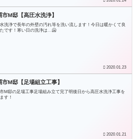
2020.01.24
覇市M邸【高圧水洗浄】
水洗浄で長年の外壁の汚れ等を洗い流します！今日は暖かくて良
たです！寒い日の洗浄は…🥶
2020.01.23
覇市M邸【足場組立工事】
市M邸の足場工事足場組み立て完了明後日から高圧水洗浄工事を
ます！
2020.01.21