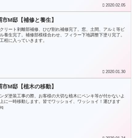
2020.02.05
覇市M邸【補修と養生】
クリート剥離部補修、ひび割れ補修完了。窓、土間、アルミ等ビ
ル養生完了。補修部模様合わせ、フィラー下地調整下塗り完了。
工程に入っていきます。
2020.01.30
覇市M邸【植木の移動】
ンダ塗装工事の際、お客様の大切な植木にペンキ等が付かないよ
上に一時移動します。皆でワッショイ、ワッショイ！運びます
)q