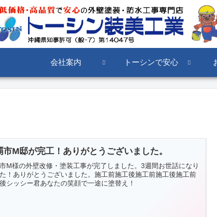
会社案内
トーシンで安心
覇市M邸が完工！ありがとうございました。
市M様の外壁改修・塗装工事が完了しました。3週間お世話になり
た！ありがとうございました。施工前施工後施工前施工後施工前
後シッシー君あなたの笑顔で一途に塗替え！