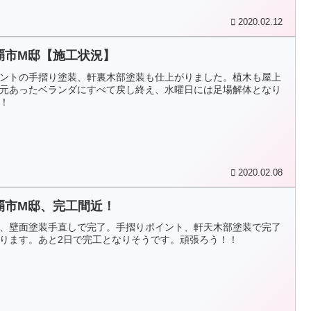
2020.02.12
覇市M邸【施工状況】
ントの手摺り塗装、軒裏木部塗装も仕上がりました。植木も屋上
元あったベランダにすべて戻し終え、水曜日には足場解体となり
！
2020.02.08
覇市M邸、完工間近！
、壁面塗装手直しで完了。手摺りポイント、軒天木部塗装で完了
ります。あと2日で完工となりそうです。頑張ろう！！