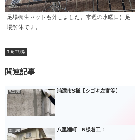
足場養生ネットも外しました。来週の水曜日に足
場解体です。
施工現場
関連記事
浦添市S様【シゴキ左官等】
施工現場
八重瀬町 N様着工！
施工現場