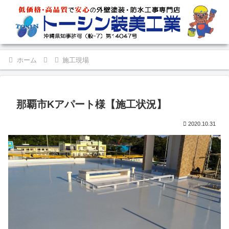
ホーム
施工現場
那覇市Kアパート様【施工状況】
2020.10.31