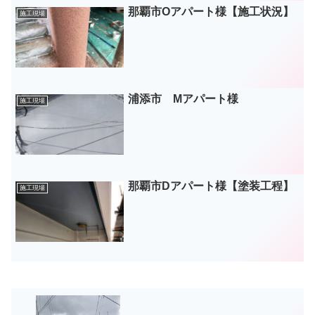
那覇市Oアパート様【施工状況】
施工現場
浦添市 Mアパート様
施工現場
那覇市Dアパート様【塗装工程】
施工現場