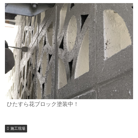
ひたすら花ブロック塗装中！
施工現場