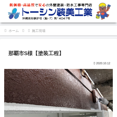
ホーム
施工現場
那覇市S様【塗装工程】
2020.10.12