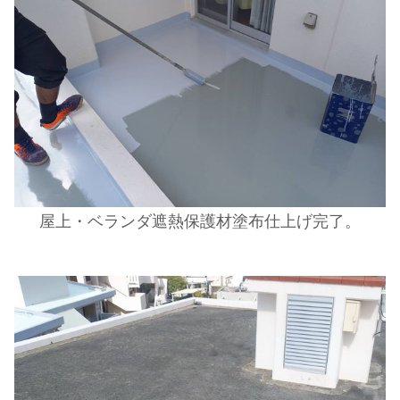
屋上・ベランダ遮熱保護材塗布仕上げ完了。