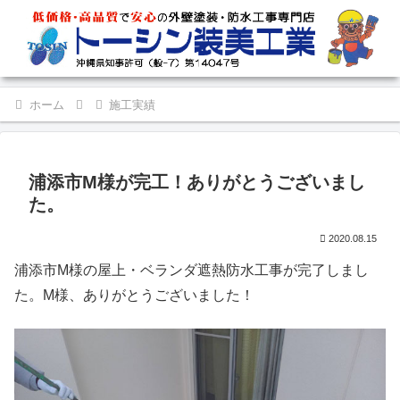
ホーム
施工実績
浦添市M様が完工！ありがとうございまし
た。
2020.08.15
浦添市M様の屋上・ベランダ遮熱防水工事が完了しまし
た。M様、ありがとうございました！