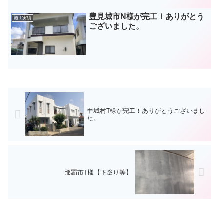
豊見城市N様が完工！ありがとう
施工実績
ございました。
中城村T様が完工！ありがとうございまし
た。
那覇市T様【下塗り等】