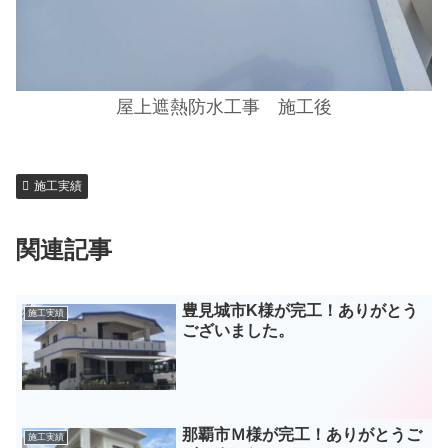
屋上遮熱防水工事 施工後
施工実績
関連記事
豊見城市K様が完工！ありがとう
施工実績
ございました。
那覇市Ｍ様が完工！ありがとうご
施工実績