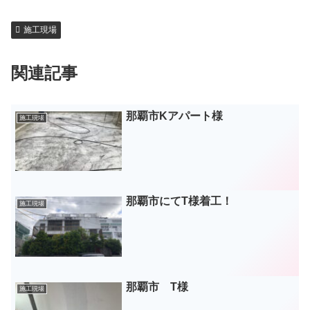
施工現場
関連記事
那覇市Kアパート様
施工現場
那覇市にてT様着工！
施工現場
那覇市 T様
施工現場