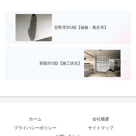
宜野湾市U様【補修・養生等】
那覇市O邸【施工状況】
ホーム
会社概要
プライバシーポリシー
サイトマップ