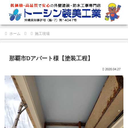
ホーム
施工現場
那覇市Dアパート様【塗装工程】
2020.04.27