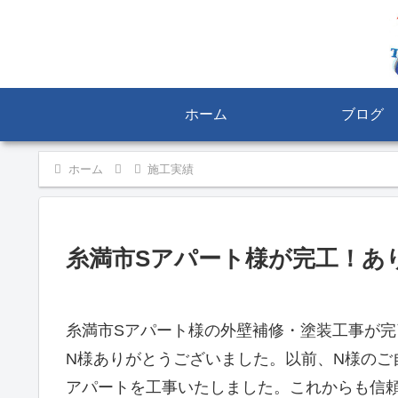
ホーム
ブログ
ホーム
施工実績
糸満市Sアパート様が完工！あ
糸満市Sアパート様の外壁補修・塗装工事が完
N様ありがとうございました。以前、N様のご
アパートを工事いたしました。これからも信