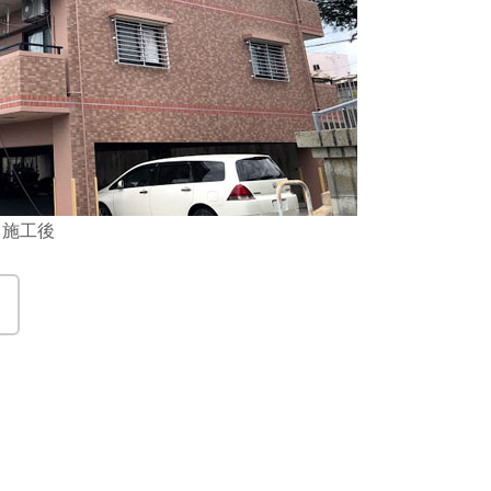
施工後
！