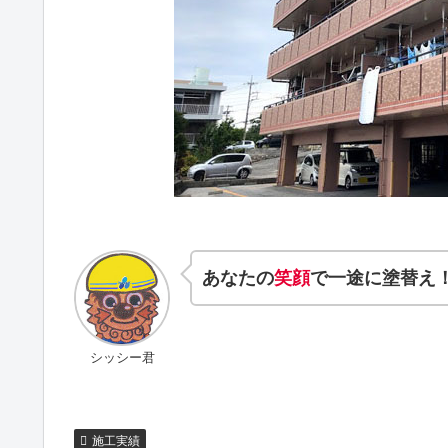
あなたの
笑顔
で一途に塗替え
シッシー君
施工実績