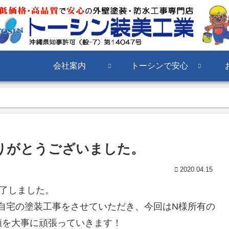
会社案内
トーシンで安心
りがとうございました。
2020.04.15
了しました。
自宅の塗装工事をさせていただき、今回はN様所有の
頼を大事に頑張っていきます！