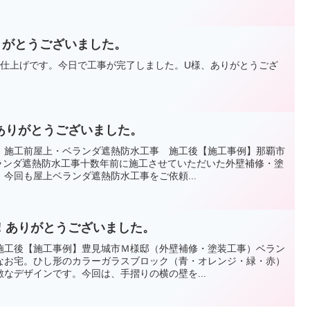
りがとうございました。
り仕上げです。今日で工事が完了しました。U様、ありがとうござ
ありがとうございました。
 施工前屋上・ベランダ遮熱防水工事 施工後【施工事例】那覇市
ベランダ遮熱防水工事十数年前に施工させていただいた外壁補修・塗
今回も屋上ベランダ遮熱防水工事をご依頼...
！ありがとうございました。
施工後【施工事例】豊見城市Ｍ様邸（外壁補修・塗装工事）ベラン
なお宅。ひし形のカラーガラスブロック（青・オレンジ・緑・赤）
なデザインです。今回は、手摺りの横の壁を...