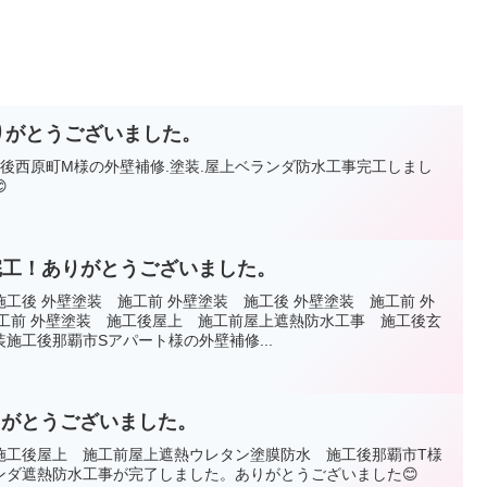
りがとうございました。
工後西原町M様の外壁補修.塗装.屋上ベランダ防水工事完工しまし

完工！ありがとうございました。
工後 外壁塗装 施工前 外壁塗装 施工後 外壁塗装 施工前 外
施工前 外壁塗装 施工後屋上 施工前屋上遮熱防水工事 施工後玄
施工後那覇市Sアパート様の外壁補修...
りがとうございました。
施工後屋上 施工前屋上遮熱ウレタン塗膜防水 施工後那覇市T様
ンダ遮熱防水工事が完了しました。ありがとうございました😊