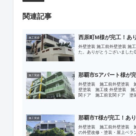
関連記事
西原町M様が完工！あ
施工実績
外壁塗装 施工前外壁塗装 施
た。ありがとうございました
那覇市Sアパート様が
施工実績
外壁塗装 施工前外壁塗装 施
壁塗装 施工後 外壁塗装 
関ドア 施工前玄関ドア 塗装
那覇市T様が完工！あ
施工実績
外壁塗装 施工前外壁塗装 
の外壁改修・塗装・屋上ベラ