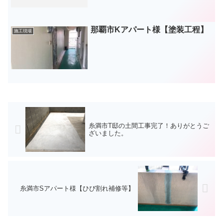
那覇市Kアパート様【塗装工程】
施工現場
糸満市T邸の土間工事完了！ありがとうご
ざいました。
糸満市Sアパート様【ひび割れ補修等】