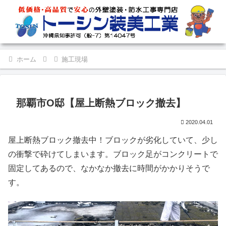
ホーム
施工現場
那覇市O邸【屋上断熱ブロック撤去】
2020.04.01
屋上断熱ブロック撤去中！ブロックが劣化していて、少し
の衝撃で砕けてしまいます。ブロック足がコンクリートで
固定してあるので、なかなか撤去に時間がかかりそうで
す。