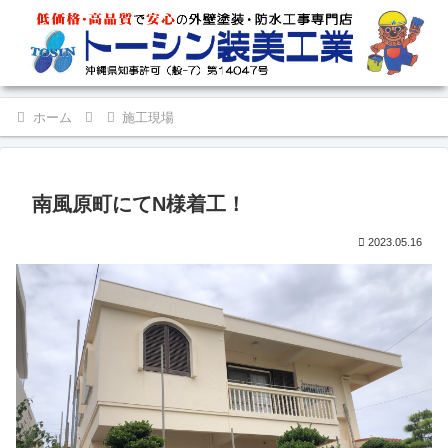
ホーム
施工現場
南風原町にてN様着工！
2023.05.16