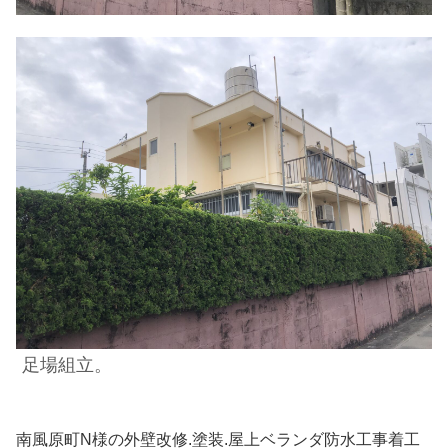
足場組立。
南風原町N様の外壁改修.塗装.屋上ベランダ防水工事着工