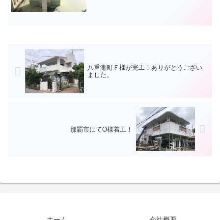
八重瀬町Ｆ様が完工！ありがとうござい
ました。
那覇市にてO様着工！
ホーム
会社概要