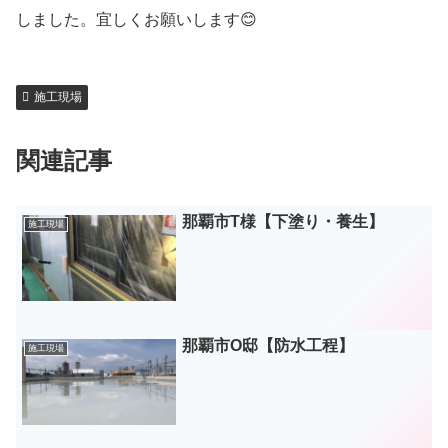
しました。宜しくお願いします😊
施工現場
関連記事
那覇市T様【下塗り・養生】
施工現場
那覇市O邸【防水工程】
施工現場