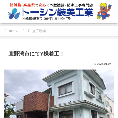
ホーム
施工現場
宜野湾市にてY様着工！
2023.01.07