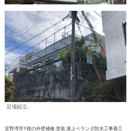
足場組立。
宜野湾市Y様の外壁補修.塗装.屋上ベランダ防水工事着工