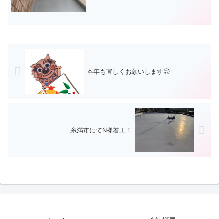
本年も宜しくお願いします😊
糸満市にてN様着工！