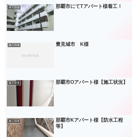
那覇市にてTアパート様着工！
施工現場
豊見城市 K様
施工現場
那覇市Oアパート様【施工状況】
施工現場
那覇市Kアパート様【防水工程
施工現場
等】