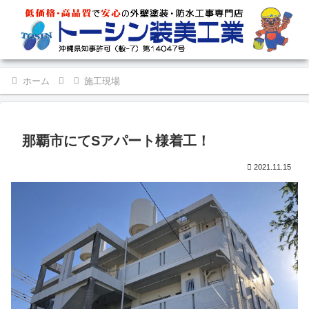
ホーム
施工現場
那覇市にてSアパート様着工！
2021.11.15