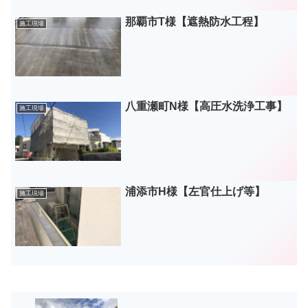
那覇市T様【遮熱防水工程】
施工現場
八重瀬町N様【高圧水洗浄工事】
施工現場
浦添市H様【左官仕上げ等】
施工現場