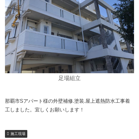
足場組立
那覇市Sアパート様の外壁補修.塗装.屋上遮熱防水工事着
工しました。宜しくお願いします！
施工現場