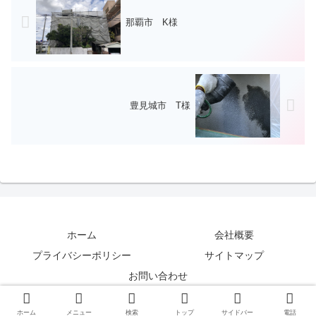
那覇市 K様
豊見城市 T様
ホーム
会社概要
プライバシーポリシー
サイトマップ
お問い合わせ
沖縄の外壁塗装-防水工事専門店 (C)トーシン装美工業
ホーム
メニュー
検索
トップ
サイドバー
電話