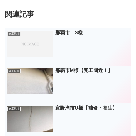
関連記事
那覇市 S様
施工現場
那覇市M様【完工間近！】
施工現場
宜野湾市U様【補修・養生】
施工現場