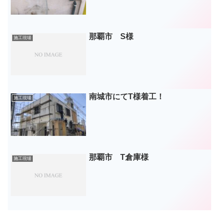
那覇市 S様
施工現場
南城市にてT様着工！
施工現場
那覇市 T倉庫様
施工現場