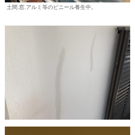
土間.窓.アルミ等のビニール養生中。