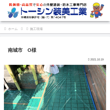
ホーム
施工現場
南城市 O様
2021.10.19