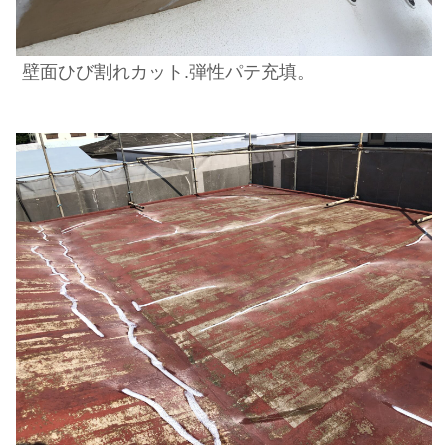
壁面ひび割れカット.弾性パテ充填。