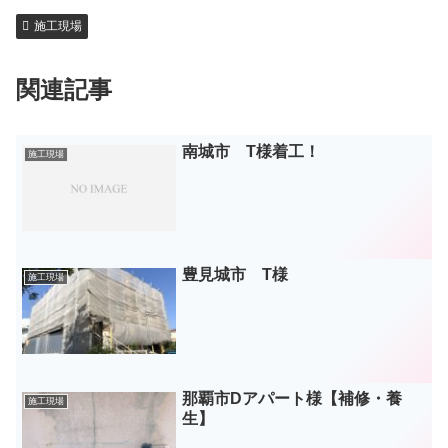
施工現場
関連記事
南城市 T様着工！
施工現場
豊見城市 T様
施工現場
那覇市Dアパート様【補修・養
施工現場
生】