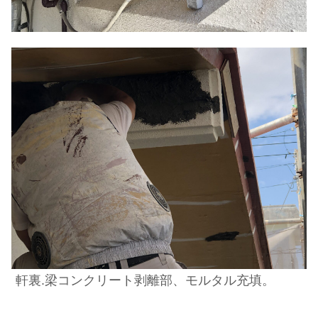
軒裏.梁コンクリート剥離部、モルタル充填。