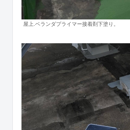
屋上.ベランダプライマー接着剤下塗り。