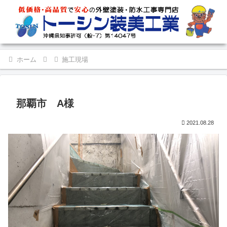
ホーム
施工現場
那覇市 A様
2021.08.28