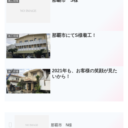
那覇市 S様
施工現場
那覇市にてS様着工！
施工現場
2021年も、お客様の笑顔が見た
施工現場
いから！
那覇市 N様