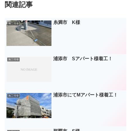
関連記事
糸満市 K様
施工現場
浦添市 Sアパート様着工！
施工現場
浦添市にてMアパート様着工！
施工現場