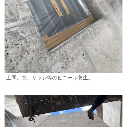
土間、窓、サッシ等のビニール養生。