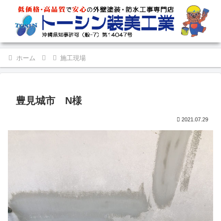
ホーム
施工現場
豊見城市 N様
2021.07.29