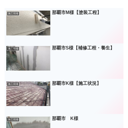
那覇市M様【塗装工程】
施工現場
那覇市S様【補修工程・養生】
施工現場
那覇市K様【施工状況】
施工現場
那覇市 K様
施工現場