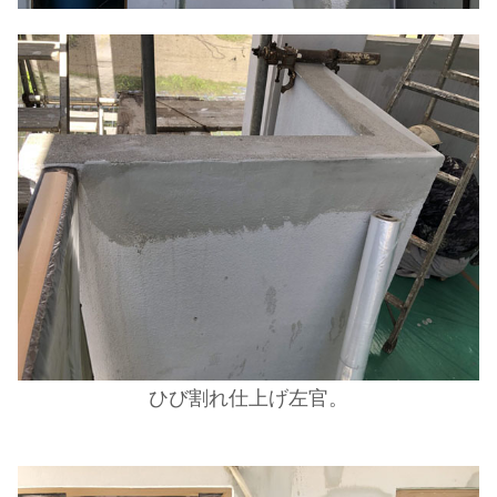
ひび割れ仕上げ左官。