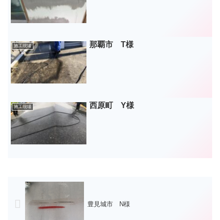
那覇市 T様
施工現場
西原町 Y様
施工現場
豊見城市 N様