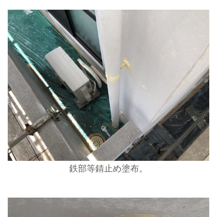
鉄部等錆止め塗布。