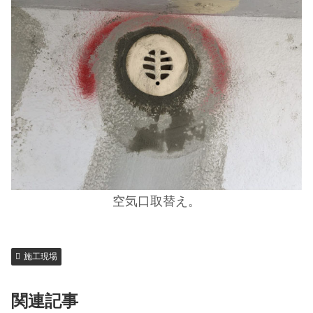
空気口取替え。
施工現場
関連記事