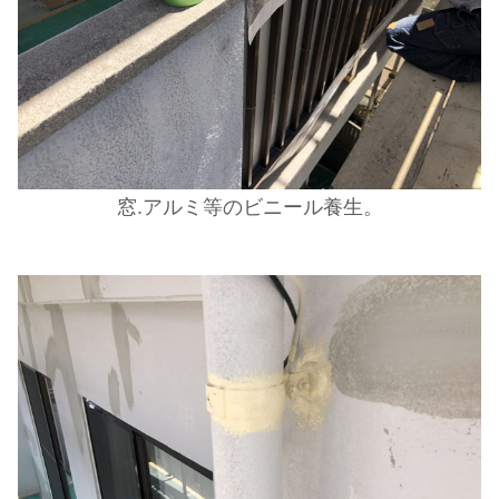
窓.アルミ等のビニール養生。