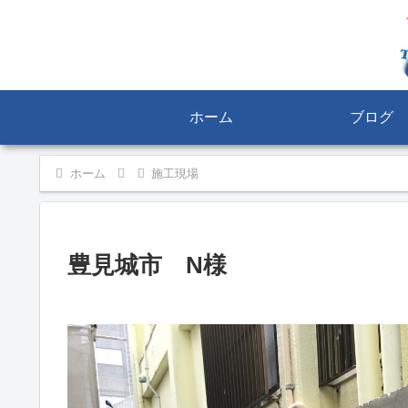
ホーム
ブログ
ホーム
施工現場
豊見城市 N様