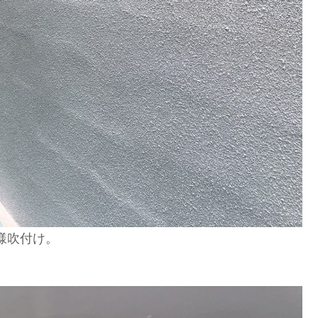
様吹付け。