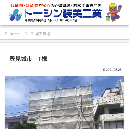
ホーム
施工現場
豊見城市 T様
2021.05.25