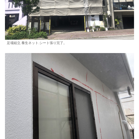
足場組立.養生ネット.シート張り完了。