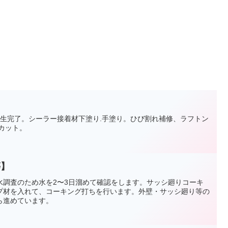
養生完了。シーラー接着材下塗り.手塗り。ひび割れ補修、ラフトン
カット。
等】
水調査のため水を2〜3日溜めて確認をします。サッシ廻りコーキ
プ材を入れて、コーキング打ちを行います。外壁・サッシ廻り等の
ら進めています。