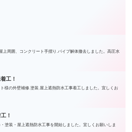
！
 屋上周囲、コンクリート手摺り.パイプ解体撤去しました。高圧水
様着工！
ト様の外壁補修.塗装.屋上遮熱防水工事着工しました。宜しくお
着工！
修・塗装・屋上遮熱防水工事を開始しました。宜しくお願いしま