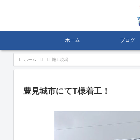
ホーム
ブログ
ホーム
施工現場
豊見城市にてT様着工！