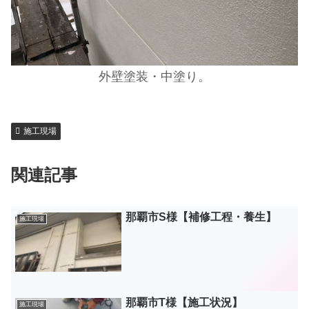
外壁塗装・中塗り。
施工現場
関連記事
那覇市S様【補修工程・養生】
施工現場
那覇市T様【施工状況】
施工現場