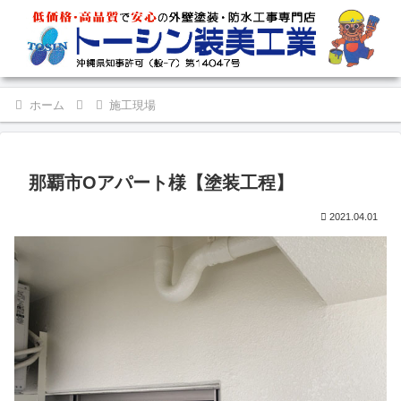
ホーム
施工現場
那覇市Oアパート様【塗装工程】
2021.04.01