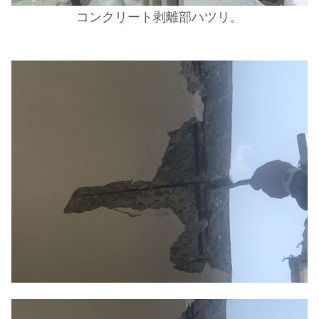
コンクリート剥離部ハツリ。