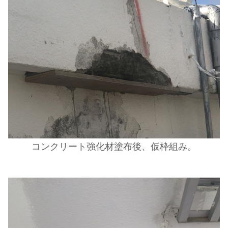
コンクリート強化材塗布後、仮枠組み。