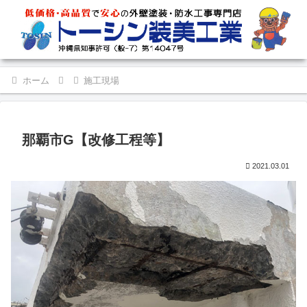
ホーム
施工現場
那覇市G【改修工程等】
2021.03.01